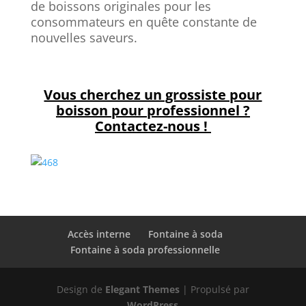
de boissons originales pour les
consommateurs en quête constante de
nouvelles saveurs.
Vous cherchez un grossiste pour
boisson pour professionnel ?
Contactez-nous !
Accès interne
Fontaine à soda
Fontaine à soda professionnelle
Design de
Elegant Themes
| Propulsé par
WordPress