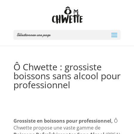
Sélectionner une page
Ô Chwette : grossiste
boissons sans alcool pour
professionnel
Grossiste en boissons pour professionnel,
Ô
Chwette propose une vaste gamme de