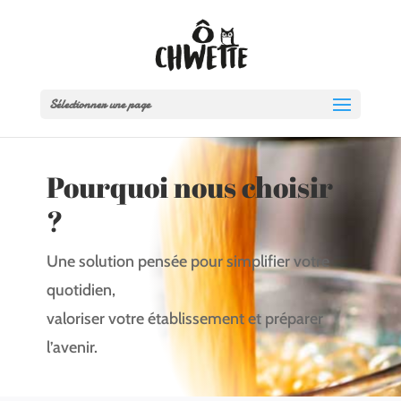
Sélectionner une page
Pourquoi nous choisir
?
Une solution pensée pour simplifier votre
quotidien,
valoriser votre établissement et préparer
l’avenir.