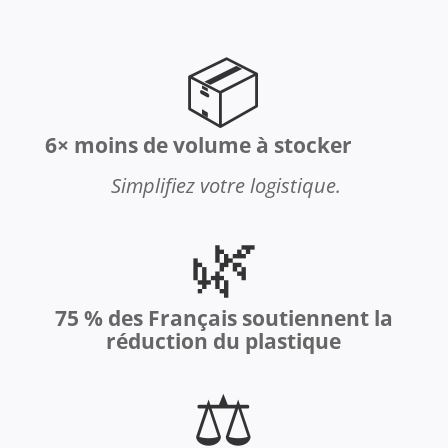
📦
6× moins de volume à stocker
Simplifiez votre logistique.
🌿
75 % des Français soutiennent la
réduction du plastique
⚖️