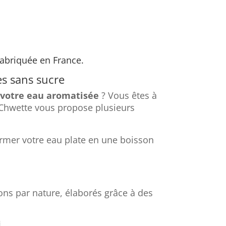
abriquée en France.
s sans sucre
 votre eau aromatisée
? Vous êtes à
Chwette vous propose plusieurs
rmer votre eau plate en une boisson
ons par nature, élaborés grâce à des
i